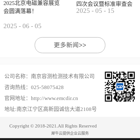
2025北京电磁兼容展览
四次会议暨标准审查会
2025
-
05
-
15
会圆满落幕！
成功举办
2025
-
06
-
05
更多新闻>>
公司名称：南京容测检测技术有限公司
咨询热线：
025-58075428
官网地址：http://www.emcdir.cn
地址:南京江宁区高新园诚信大道2108号
Copyright © 2018-2021.All Rights Reserved
犀牛云提供企业云服务