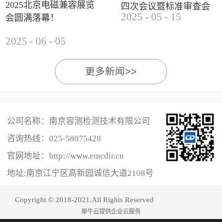
2025北京电磁兼容展览
四次会议暨标准审查会
2025
-
05
-
15
会圆满落幕！
成功举办
2025
-
06
-
05
更多新闻>>
公司名称：南京容测检测技术有限公司
咨询热线：
025-58075428
官网地址：http://www.emcdir.cn
地址:南京江宁区高新园诚信大道2108号
Copyright © 2018-2021.All Rights Reserved
犀牛云提供企业云服务