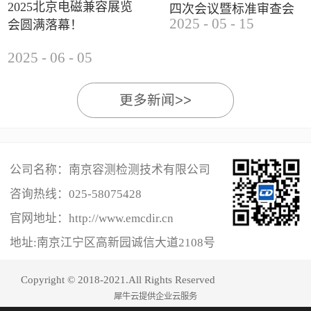
2025北京电磁兼容展览
四次会议暨标准审查会
2025
-
05
-
15
会圆满落幕！
成功举办
2025
-
06
-
05
更多新闻>>
公司名称：南京容测检测技术有限公司
咨询热线：
025-58075428
官网地址：http://www.emcdir.cn
地址:南京江宁区高新园诚信大道2108号
Copyright © 2018-2021.All Rights Reserved
犀牛云提供企业云服务