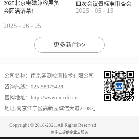
2025北京电磁兼容展览
四次会议暨标准审查会
2025
-
05
-
15
会圆满落幕！
成功举办
2025
-
06
-
05
更多新闻>>
公司名称：南京容测检测技术有限公司
咨询热线：
025-58075428
官网地址：http://www.emcdir.cn
地址:南京江宁区高新园诚信大道2108号
Copyright © 2018-2021.All Rights Reserved
犀牛云提供企业云服务