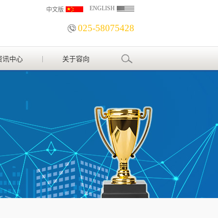
ENGLISH
中文版
025-58075428
资讯中心
关于容向