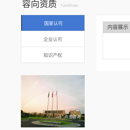
容向资质
Certificate
国家认可
内容展示
企业认可
知识产权
点击咨询