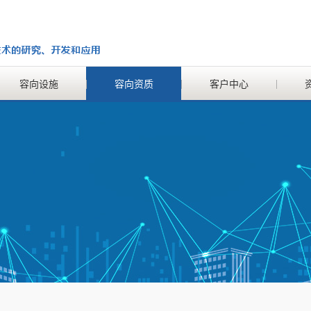
容向设施
容向资质
客户中心