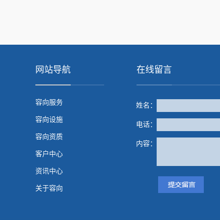
网站导航
在线留言
容向服务
姓名：
容向设施
电话：
容向资质
内容：
客户中心
资讯中心
关于容向