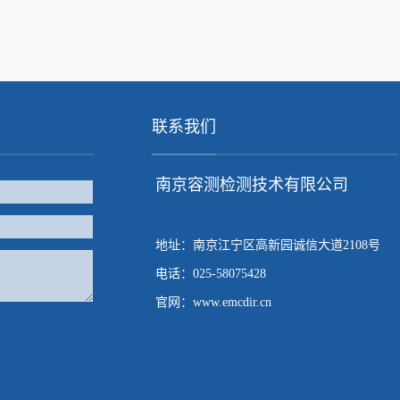
联系我们
南京容测检测技术有限公司
地址：南京江宁区高新园诚信大道2108号
电话：025-58075428
官网：www.emcdir.cn