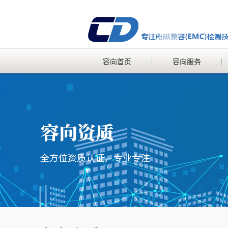
容向首页
容向服务