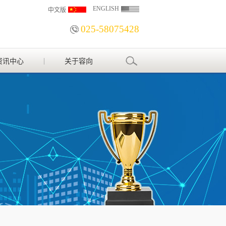
ENGLISH
中文版
025-58075428
资讯中心
关于容向