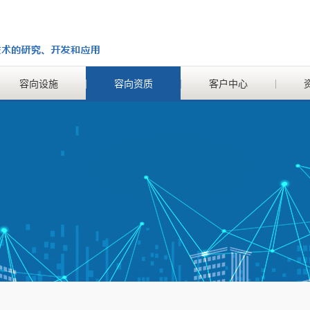
容向设施
容向资质
客户中心