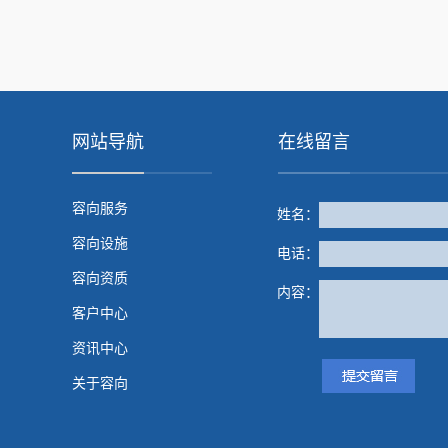
网站导航
在线留言
容向服务
姓名：
容向设施
电话：
容向资质
内容：
客户中心
资讯中心
关于容向