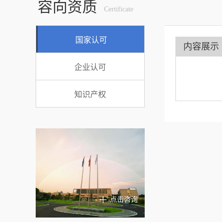
容向资质
Certificate
国家认可
内容展示
企业认可
知识产权
点击咨询