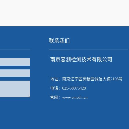
联系我们
南京容测检测技术有限公司
地址：南京江宁区高新园诚信大道2108号
电话：025-58075428
官网：www.emcdir.cn