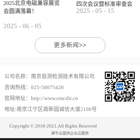
2025北京电磁兼容展览
四次会议暨标准审查会
2025
-
05
-
15
会圆满落幕！
成功举办
2025
-
06
-
05
更多新闻>>
公司名称：南京容测检测技术有限公司
咨询热线：
025-58075428
官网地址：http://www.emcdir.cn
地址:南京江宁区高新园诚信大道2108号
Copyright © 2018-2021.All Rights Reserved
犀牛云提供企业云服务