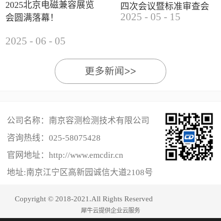
2025北京电磁兼容展览
四次会议暨标准审查会
2025
-
05
-
15
会圆满落幕！
成功举办
2025
-
06
-
05
更多新闻>>
公司名称：南京容测检测技术有限公司
咨询热线：
025-58075428
官网地址：http://www.emcdir.cn
地址:南京江宁区高新园诚信大道2108号
Copyright © 2018-2021.All Rights Reserved
犀牛云提供企业云服务