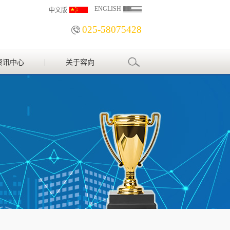
ENGLISH
中文版
025-58075428
资讯中心
关于容向