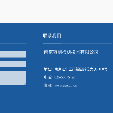
联系我们
南京容测检测技术有限公司
地址：南京江宁区高新园诚信大道2108号
电话：025-58075428
官网：www.emcdir.cn