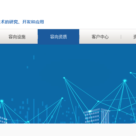
容向设施
容向资质
客户中心