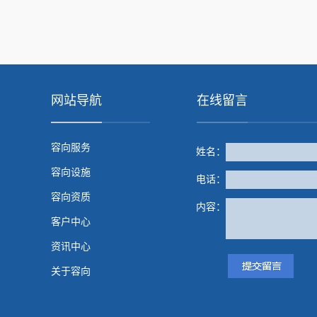
网站导航
在线留言
容向服务
姓名：
容向设施
电话：
容向资质
内容：
客户中心
资讯中心
关于容向