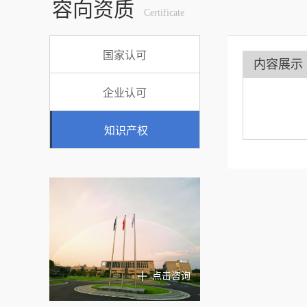
容向资质
Certificate
国家认可
内容展示
企业认可
知识产权
点击咨询