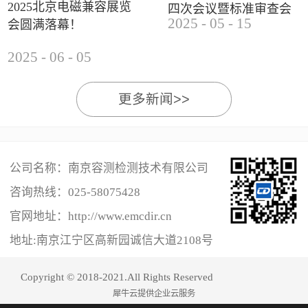
2025北京电磁兼容展览
四次会议暨标准审查会
2025
-
05
-
15
会圆满落幕！
成功举办
2025
-
06
-
05
更多新闻>>
公司名称：南京容测检测技术有限公司
咨询热线：
025-58075428
官网地址：http://www.emcdir.cn
地址:南京江宁区高新园诚信大道2108号
Copyright © 2018-2021.All Rights Reserved
犀牛云提供企业云服务