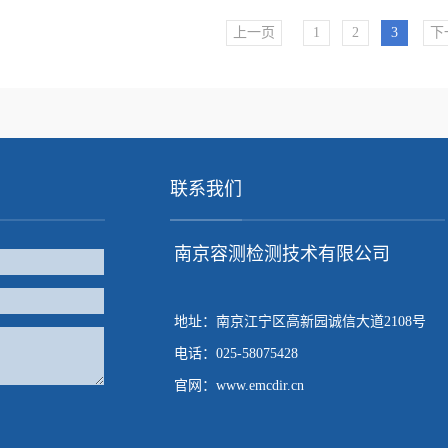
上一页
1
2
3
下
联系我们
南京容测检测技术有限公司
地址：南京江宁区高新园诚信大道2108号
电话：025-58075428
官网：www.emcdir.cn