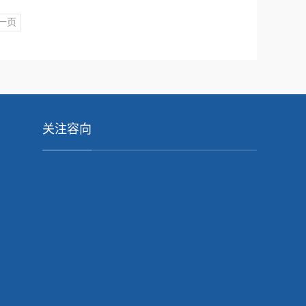
一页
关注容向