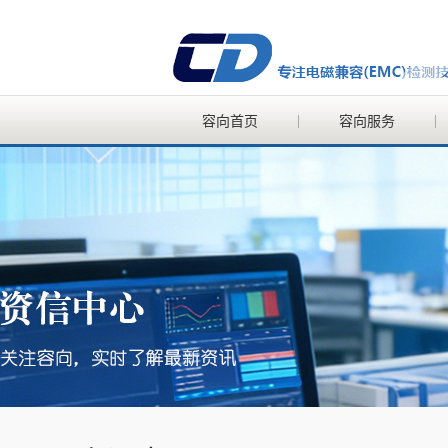
容向首页
容向服务