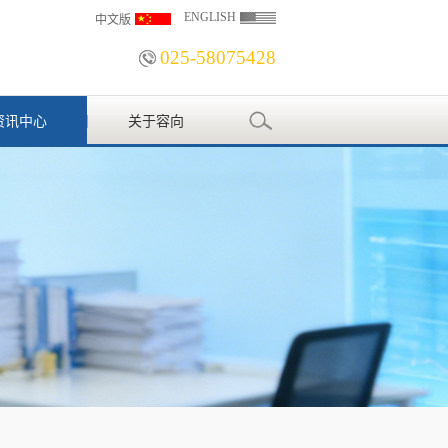
ENGLISH
中文版
025-58075428
资讯中心
关于容向