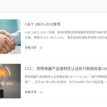
GB/T 18655-2018发布
GB/T 18655-2018《车辆、船和内燃机无线电骚扰特性用于保护
实施，将替代GB/T 18655-2010。 南京容测检测技术有限公
查看详情
CCC：照明电器产品强制性认证执行新版标准GB/T17
照明电器产品强制性认证依据标准GB/T 17743-2017《电
准”），已于2017年12月29日发布，并于2018年07月01日起实施，替代G
查看详情
旧版标准”）。 为保证强制性产品认证制度的有效实施，中国质量认
《关于GB/T17743-2017标准实施要求的技术决议》，要求如下： 一、标