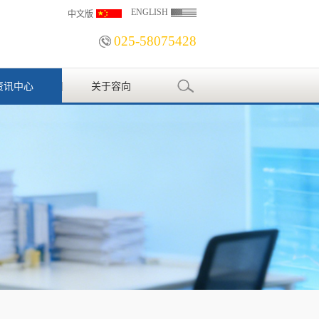
ENGLISH
中文版
025-58075428
资讯中心
关于容向