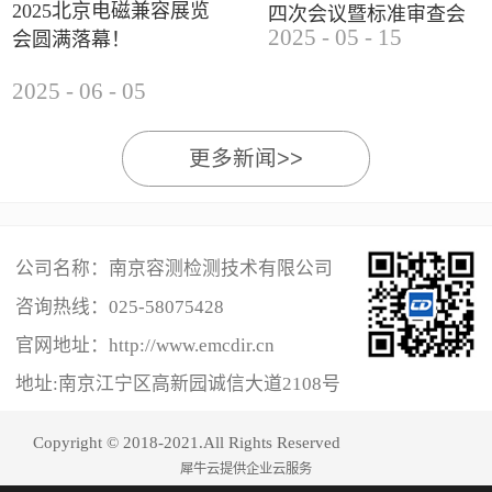
2025北京电磁兼容展览
四次会议暨标准审查会
2025
-
05
-
15
会圆满落幕！
成功举办
2025
-
06
-
05
更多新闻>>
公司名称：南京容测检测技术有限公司
咨询热线：
025-58075428
官网地址：http://www.emcdir.cn
地址:南京江宁区高新园诚信大道2108号
Copyright © 2018-2021.All Rights Reserved
犀牛云提供企业云服务