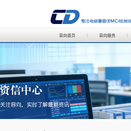
容向首页
容向服务