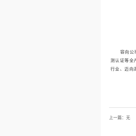
容向公
测认证等全
行业、迈向
上一篇：无