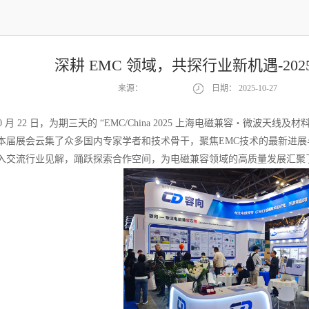
深耕 EMC 领域，共探行业新机遇-20
来源：
日期：
2025-10-27
年 10 月 22 日，为期三天的 “EMC/China 2025 上海电磁兼容・
本届展会云集了众多国内专家学者和技术骨干，聚焦EMC技术的最新进
入交流行业见解，踊跃探索合作空间，为电磁兼容领域的高质量发展汇聚