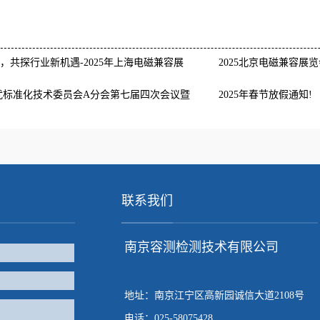
域，共探行业新机遇-2025年上海电磁兼容展
2025北京电磁兼容展
扰标准化技术委员会A分会第七届四次会议暨
2025年春节放假通知!
功举办
联系我们
南京容测检测技术有限公司
地址：南京江宁区高新园诚信大道2108号
电话：025-58075428