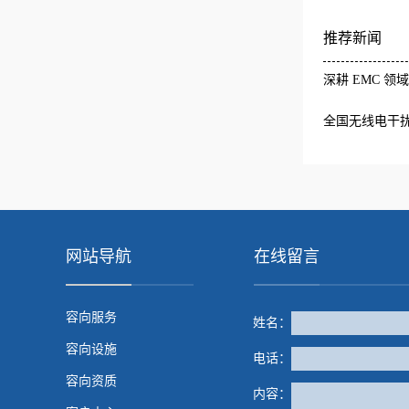
推荐新闻
深耕 EMC 领
全国无线电干
标准审查会成
网站导航
在线留言
容向服务
姓名：
容向设施
电话：
容向资质
内容：