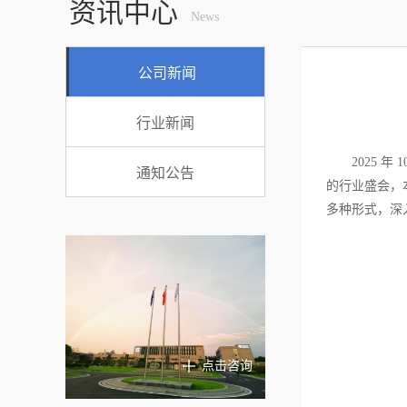
资讯中心
News
公司新闻
行业新闻
2025 
通知公告
的行业盛会，
多种形式，深
点击咨询