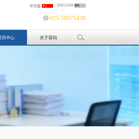
ENGLISH
中文版
025-58075428
资讯中心
关于容向