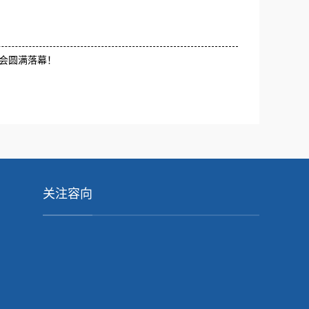
览会圆满落幕！
关注容向