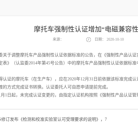
摩托车强制性认证增加“电磁兼容性
来源：
日期：
2020-10-10
委关于调整摩托车产品强制性认证依据标准的公告，在《强制性产品认证实施规
表》（认监委2014年第45号公告）中的摩托车产品强制性认证依据标准中
得认证的摩托车（在生产车），应在2020年12月31日前依据该标准完
渡的方式完成证书转换。认证委托人可自愿申请提前完成。
1年1月1日起，未完成认证变更的，由指定认证机构按照《强制性产品认证管
AS修订发布《检测和校准实验室认可受理要求的说明》，7