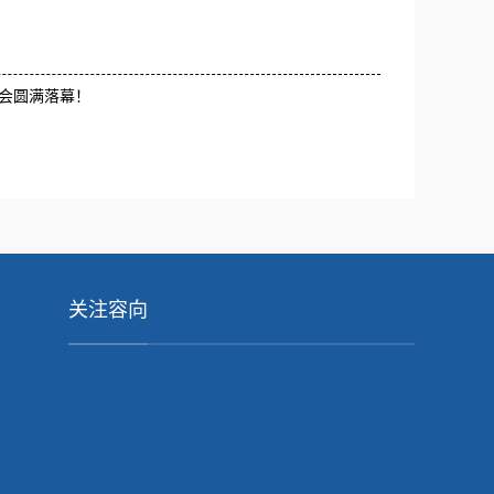
览会圆满落幕！
关注容向