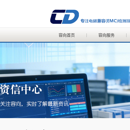
容向首页
容向服务