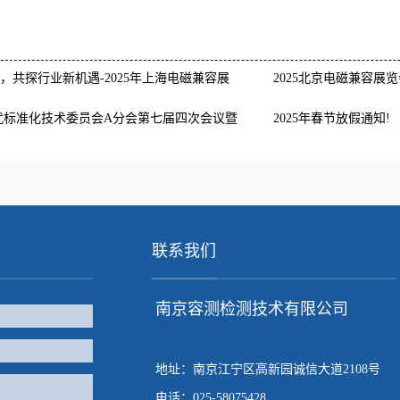
域，共探行业新机遇-2025年上海电磁兼容展
2025北京电磁兼容展
扰标准化技术委员会A分会第七届四次会议暨
2025年春节放假通知!
功举办
联系我们
南京容测检测技术有限公司
地址：南京江宁区高新园诚信大道2108号
电话：025-58075428