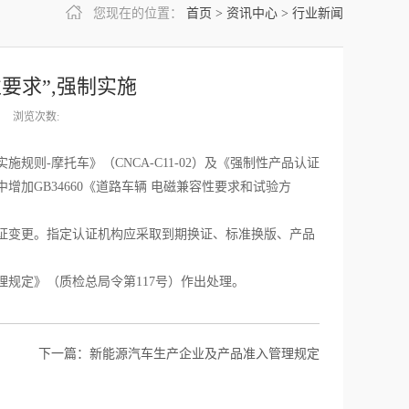
您现在的位置：
首页
>
资讯中心
>
行业新闻
要求”,强制实施
浏览次数:
则-摩托车》（CNCA-C11-02）及《强制性产品认证
增加GB34660《道路车辆 电磁兼容性要求和试验方
成认证变更。指定认证机构应采取到期换证、标准换版、产品
理规定》（质检总局令第117号）作出处理。
下一篇：
新能源汽车生产企业及产品准入管理规定