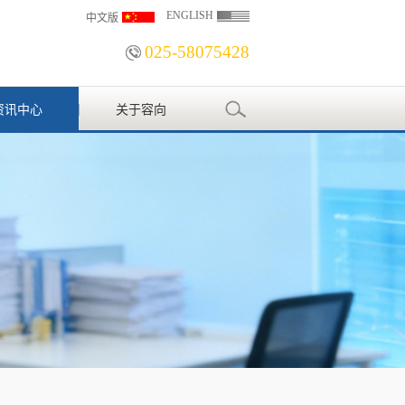
ENGLISH
中文版
025-58075428
资讯中心
关于容向