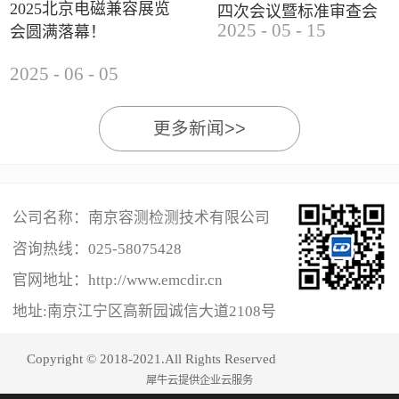
2025北京电磁兼容展览
四次会议暨标准审查会
2025
-
05
-
15
会圆满落幕！
成功举办
2025
-
06
-
05
更多新闻>>
公司名称：南京容测检测技术有限公司
咨询热线：
025-58075428
官网地址：http://www.emcdir.cn
地址:南京江宁区高新园诚信大道2108号
Copyright © 2018-2021.All Rights Reserved
犀牛云提供企业云服务