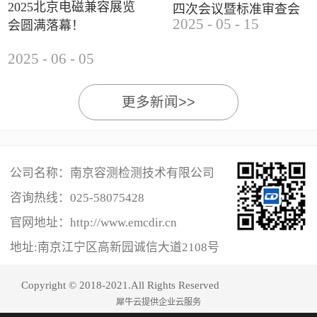
2025北京电磁兼容展览
四次会议暨标准审查会
2025
-
05
-
15
会圆满落幕！
成功举办
2025
-
06
-
05
更多新闻>>
公司名称：南京容测检测技术有限公司
咨询热线：
025-58075428
官网地址：http://www.emcdir.cn
地址:南京江宁区高新园诚信大道2108号
Copyright © 2018-2021.All Rights Reserved
犀牛云提供企业云服务