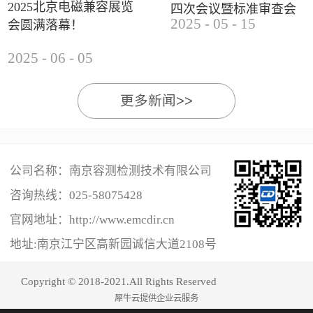
2025北京电磁兼容展览
四次会议暨标准审查会
2025
-
05
-
15
会圆满落幕！
成功举办
2025
-
06
-
05
更多新闻>>
公司名称：南京容测检测技术有限公司
咨询热线：
025-58075428
官网地址：http://www.emcdir.cn
地址:南京江宁区高新园诚信大道2108号
Copyright © 2018-2021.All Rights Reserved
犀牛云提供企业云服务