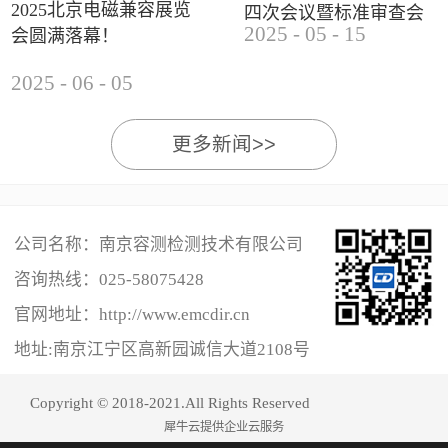
2025北京电磁兼容展览
四次会议暨标准审查会
2025
-
05
-
15
会圆满落幕！
成功举办
2025
-
06
-
05
更多新闻>>
公司名称：南京容测检测技术有限公司
咨询热线：
025-58075428
官网地址：http://www.emcdir.cn
地址:南京江宁区高新园诚信大道2108号
Copyright © 2018-2021.All Rights Reserved
犀牛云提供企业云服务