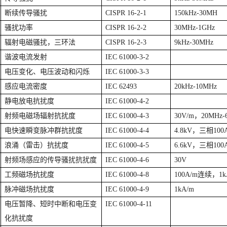
断续传导骚扰
CISPR 16-2-1
150kHz-30MH
骚扰功率
CISPR 16-2-2
30MHz-1GHz
辐射电磁骚扰，三环法
CISPR 16-2-3
9kHz-30MHz
谐波电流发射
IEC 61000-3-2
电压变化、电压波动和闪烁
IEC 61000-3-3
感应电流密度
IEC 62493
20kHz-10MHz
静电放电抗扰度
IEC 61000-4-2
射频电磁场辐射抗扰度
IEC 61000-4-3
30V/m，20MHz-
电快速瞬变脉冲群抗扰度
IEC 61000-4-4
4.8kV，三相100
浪涌（雷击）抗扰度
IEC 61000-4-5
6.6kV，三相100
射频场感应的传导骚扰抗扰度
IEC 61000-4-6
30V
工频磁场抗扰度
IEC 61000-4-8
100A/m连续，1
脉冲磁场抗扰度
IEC 61000-4-9
1kA/m
电压暂降、短时中断和电压变
IEC 61000-4-11
化抗扰度