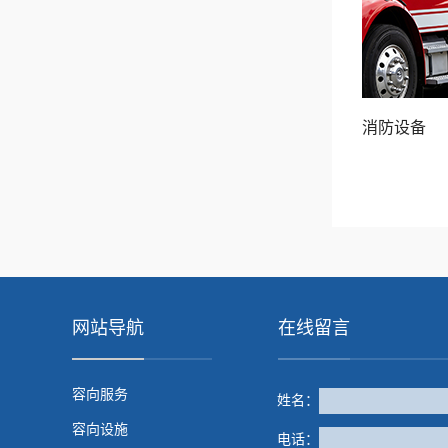
消防设备
网站导航
在线留言
容向服务
姓名：
容向设施
电话：