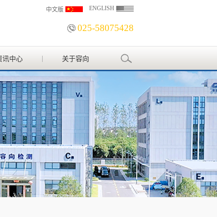
ENGLISH
中文版
025-58075428
资讯中心
关于容向