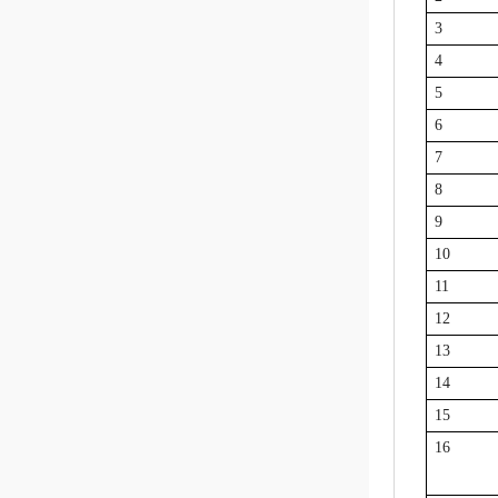
3
4
5
6
7
8
9
10
11
12
13
14
15
16