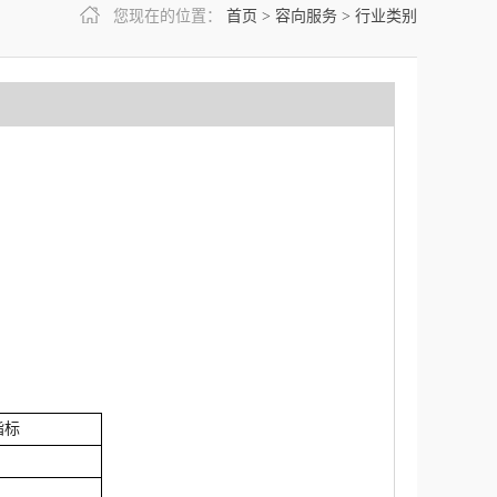
您现在的位置：
首页
>
容向服务
>
行业类别
指标