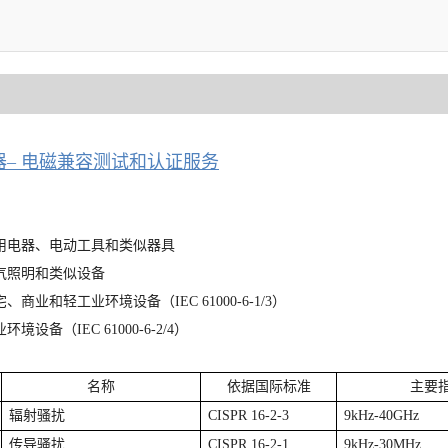
器– 电磁兼容测试和认证服务
：
家用电器、电动工具和类似器具
电气照明和类似设备
宅、商业和轻工业环境设备（IEC 61000-6-1/3）
环境设备（IEC 61000-6-2/4）
：
名称
依据国际标准
主要
辐射骚扰
CISPR 16-2-3
9kHz-40GHz
传导骚扰
CISPR 16-2-1
9kHz-30MHz