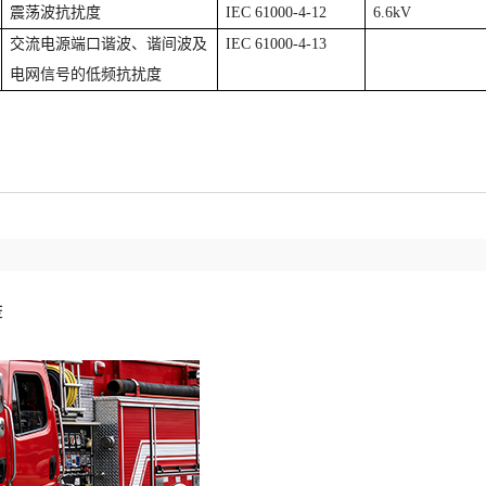
震荡波抗扰度
IEC 61000-4-12
6.6kV
交流电源端口谐波、谐间波及
IEC 61000-4-13
电网信号的低频抗扰度
荐