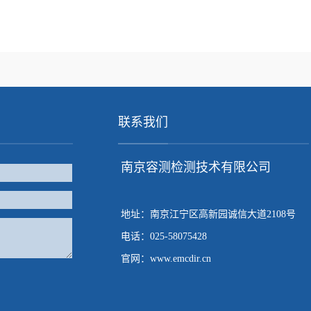
联系我们
南京容测检测技术有限公司
地址：南京江宁区高新园诚信大道2108号
电话：025-58075428
官网：www.emcdir.cn