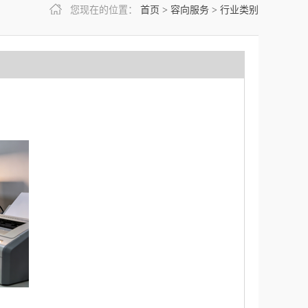
您现在的位置：
首页
>
容向服务
>
行业类别