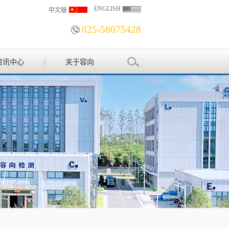
ENGLISH
中文版
025-58075428
资讯中心
关于容向