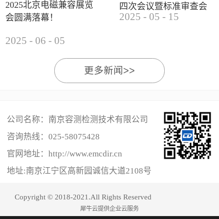
2025北京电磁兼容展览
四次会议暨标准审查会
2025
-
05
-
15
会圆满落幕！
成功举办
2025
-
06
-
05
更多新闻>>
公司名称：南京容测检测技术有限公司
咨询热线：
025-58075428
官网地址：http://www.emcdir.cn
地址:南京江宁区高新园诚信大道2108号
Copyright © 2018-2021.All Rights Reserved
犀牛云提供企业云服务