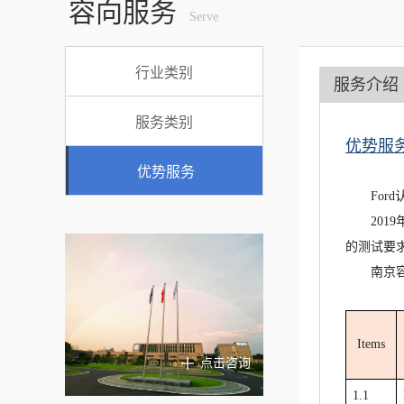
容向服务
Serve
行业类别
服务介绍
服务类别
优势服务
优势服务
For
201
的测试要
南京容
Items
点击咨询
1.1