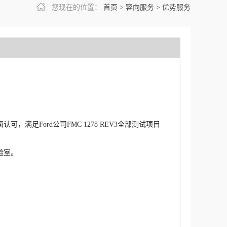
您现在的位置：
首页
>
容向服务
>
优势服务
，满足Ford公司FMC 1278 REV3全部测试项目
验室。