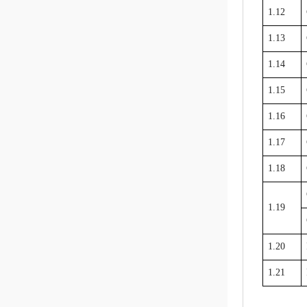
1.12
1.13
1.14
1.15
1.16
1.17
1.18
1.19
1.20
1.21