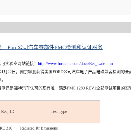
 – Ford公司汽车零部件EMC检测和认证服务
d认可实验室网站链接：
http://www.fordemc.com/docs/Rec_Labs.htm
9年1月22日，南京容测获得美国FORD公司汽车电子产品电磁兼容检测的全面认可
求。
测还是福特汽车认可的现有唯一满足FMC 1280 REV1全部测试项目的实
Req. ID
Test Type
RE 310
Radiated Rf Emissions