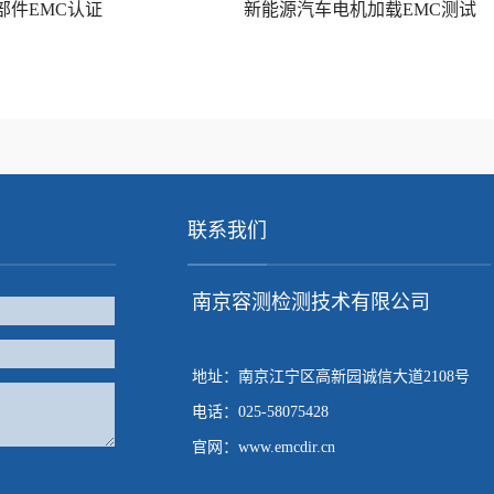
部件EMC认证
新能源汽车电机加载EMC测试
联系我们
南京容测检测技术有限公司
地址：南京江宁区高新园诚信大道2108号
电话：025-58075428
官网：www.emcdir.cn