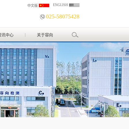
ENGLISH
中文版
025-58075428
资讯中心
关于容向