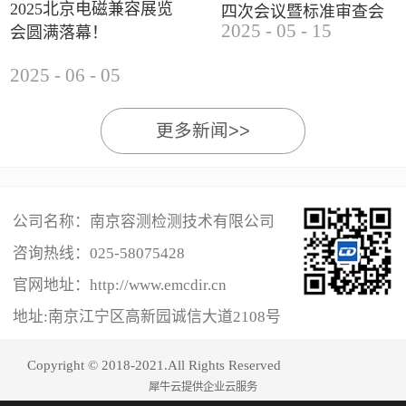
2025北京电磁兼容展览
四次会议暨标准审查会
2025
-
05
-
15
会圆满落幕！
成功举办
2025
-
06
-
05
更多新闻>>
公司名称：南京容测检测技术有限公司
咨询热线：
025-58075428
官网地址：http://www.emcdir.cn
地址:南京江宁区高新园诚信大道2108号
Copyright © 2018-2021.All Rights Reserved
犀牛云提供企业云服务