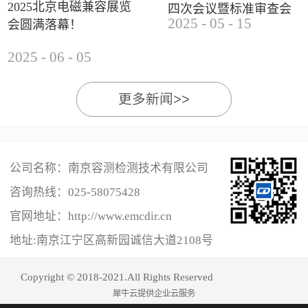
2025北京电磁兼容展览
四次会议暨标准审查会
2025
-
05
-
15
会圆满落幕！
成功举办
2025
-
06
-
05
更多新闻>>
公司名称：南京容测检测技术有限公司
咨询热线：
025-58075428
官网地址：http://www.emcdir.cn
地址:南京江宁区高新园诚信大道2108号
Copyright © 2018-2021.All Rights Reserved
犀牛云提供企业云服务