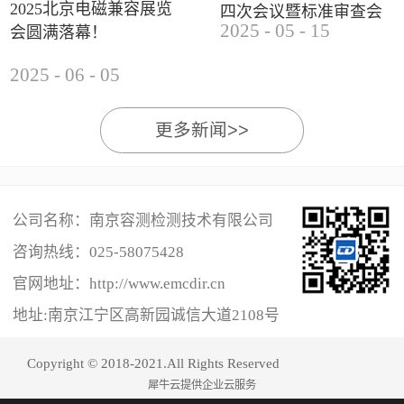
2025北京电磁兼容展览
四次会议暨标准审查会
2025
-
05
-
15
会圆满落幕！
成功举办
2025
-
06
-
05
更多新闻>>
公司名称：南京容测检测技术有限公司
咨询热线：
025-58075428
官网地址：http://www.emcdir.cn
地址:南京江宁区高新园诚信大道2108号
Copyright © 2018-2021.All Rights Reserved
犀牛云提供企业云服务