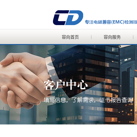
容向首页
容向服务