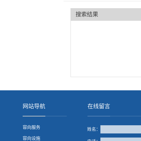
搜索结果
网站导航
在线留言
容向服务
姓名：
容向设施