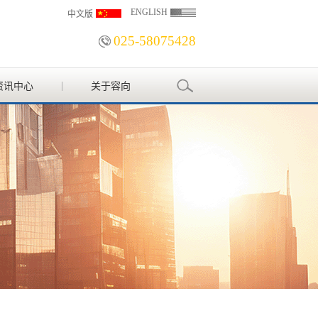
ENGLISH
中文版
025-58075428
资讯中心
关于容向