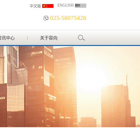
ENGLISH
中文版
025-58075428
资讯中心
关于容向