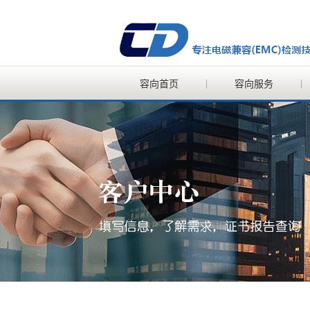
容向首页
容向服务