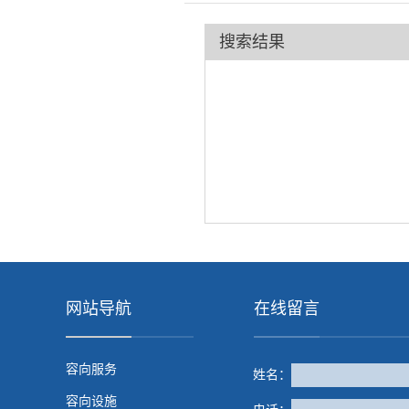
搜索结果
网站导航
在线留言
容向服务
姓名：
容向设施