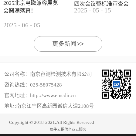
2025北京电磁兼容展览
四次会议暨标准审查会
2025
-
05
-
15
会圆满落幕！
成功举办
2025
-
06
-
05
更多新闻>>
公司名称：南京容测检测技术有限公司
咨询热线：
025-58075428
官网地址：http://www.emcdir.cn
地址:南京江宁区高新园诚信大道2108号
Copyright © 2018-2021.All Rights Reserved
犀牛云提供企业云服务