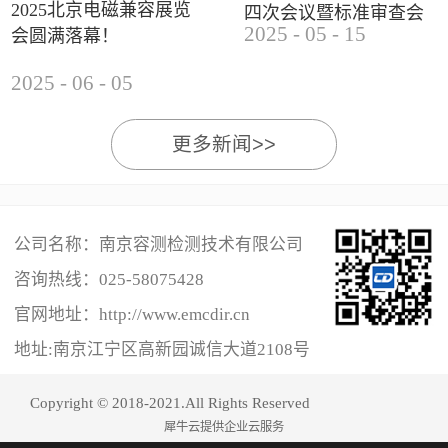
2025北京电磁兼容展览
四次会议暨标准审查会
2025
-
05
-
15
会圆满落幕！
成功举办
2025
-
06
-
05
更多新闻>>
公司名称：南京容测检测技术有限公司
咨询热线：
025-58075428
官网地址：http://www.emcdir.cn
地址:南京江宁区高新园诚信大道2108号
Copyright © 2018-2021.All Rights Reserved
犀牛云提供企业云服务