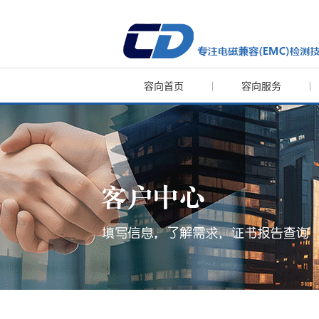
容向首页
容向服务