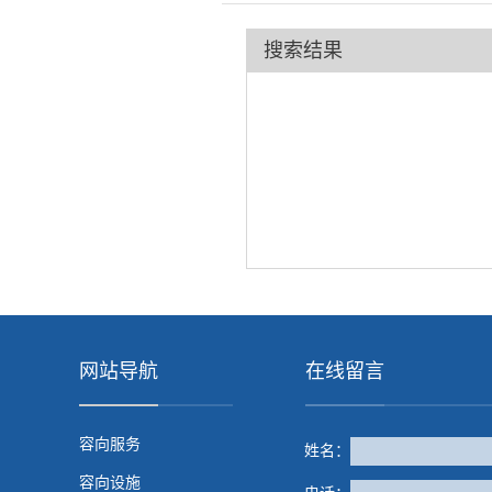
搜索结果
网站导航
在线留言
容向服务
姓名：
容向设施