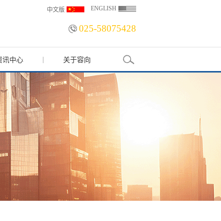
ENGLISH
中文版
025-58075428
资讯中心
关于容向