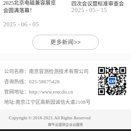
2025北京电磁兼容展览
四次会议暨标准审查会
2025
-
05
-
15
会圆满落幕！
成功举办
2025
-
06
-
05
更多新闻>>
公司名称：南京容测检测技术有限公司
咨询热线：
025-58075428
官网地址：http://www.emcdir.cn
地址:南京江宁区高新园诚信大道2108号
Copyright © 2018-2021.All Rights Reserved
犀牛云提供企业云服务