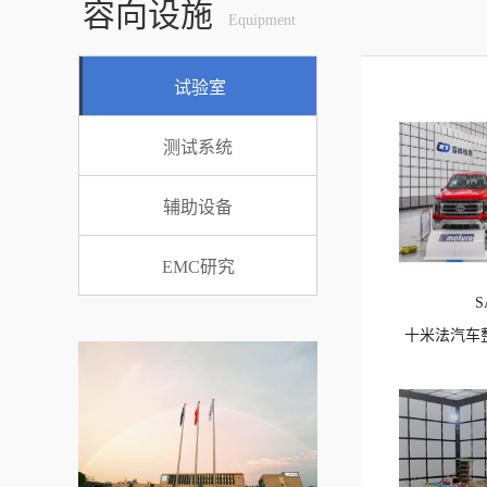
容向设施
Equipment
试验室
测试系统
辅助设备
EMC研究
S
十米法汽车
查看详情