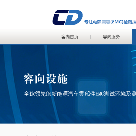
容向首页
容向服务