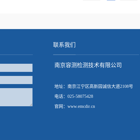
点击次数：
361
联系我们
南京容测检测技术有限公司
地址：南京江宁区高新园诚信大道2108号
电话：025-58075428
官网：www.emcdir.cn