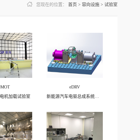
您现在的位置：
首页
>
容向设施
>
试验室
eMOT
eDRV
电机加载试验室
新能源汽车电驱总成系统加载试验室
点击次数：
762
查看详情
点击次数：
645