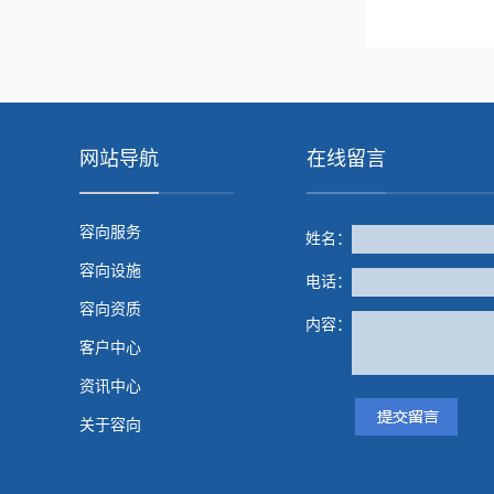
查看详情
网站导航
在线留言
容向服务
姓名：
容向设施
电话：
容向资质
内容：
客户中心
资讯中心
关于容向