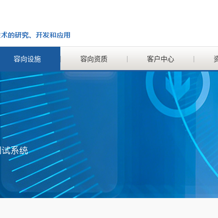
容向设施
容向资质
客户中心