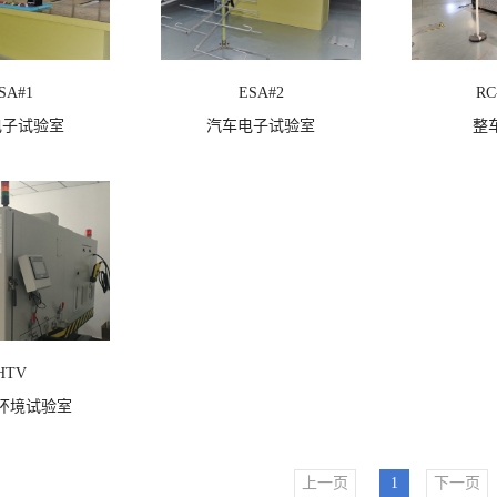
SA#1
ESA#2
RC
电子试验室
汽车电子试验室
整
点击次数：
477
查看详情
点击次数：
391
查看详情
HTV
环境试验室
上一页
1
下一页