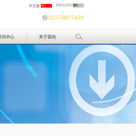
ENGLISH
中文版
025-58075428
资讯中心
关于容向