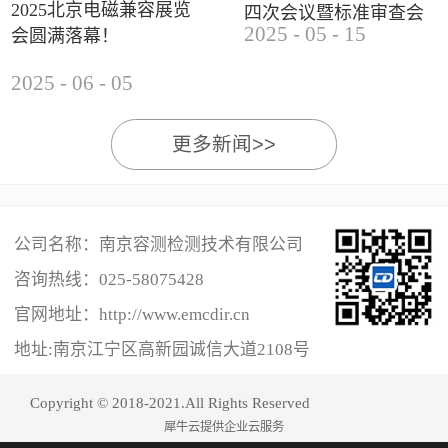
2025北京电磁兼容展览
四次会议暨标准审查会
2025
-
05
-
15
会圆满落幕！
成功举办
2025
-
06
-
05
更多新闻>>
公司名称：南京容测检测技术有限公司
咨询热线：
025-58075428
官网地址：http://www.emcdir.cn
地址:南京江宁区高新园诚信大道2108号
Copyright © 2018-2021.All Rights Reserved
犀牛云提供企业云服务