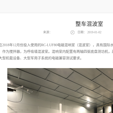
整车混波室
来源：
日期：
2019-01-02
2018年12月份投入使用的RC-LUF80电磁混响室（混波室），具有国
）作为搅拌器，为呼吸墙混波室。混响室内配置有两轴四驱底盘测功机，
大型机载设备、大型军用子系统的电磁兼容测试要求。