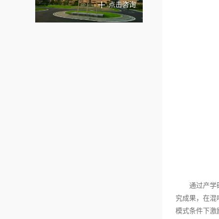
点击咨询
通过产学
究成果，在混
模式条件下激