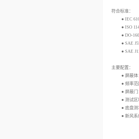
符合标准：
● IEC 610
● ISO 
● DO-
● SAE 
● SAE 
主要配置：
● 屏蔽体
● 频率范
● 屏蔽门
● 测试区
● 底盘测
● 新风系