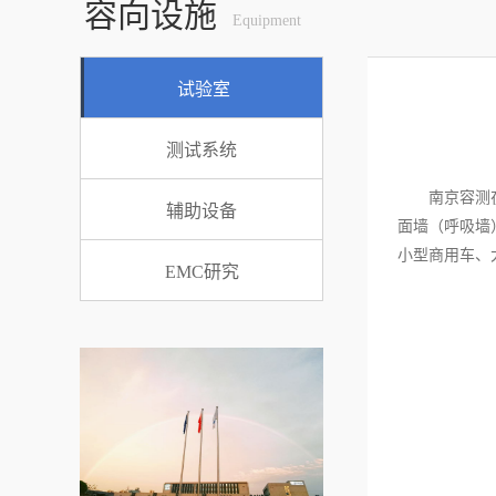
容向设施
Equipment
试验室
测试系统
南京容测在
辅助设备
面墙（呼吸墙
小型商用车、
EMC研究