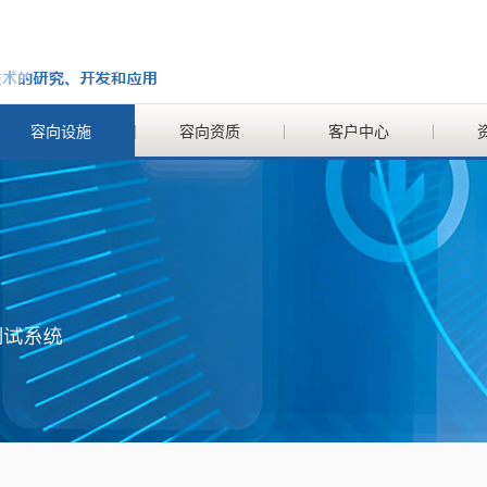
容向设施
容向资质
客户中心