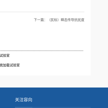
下一篇：
（民标）瞬态传导抗扰度
试验室
统加载试验室
关注容向