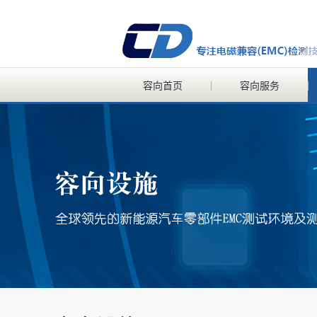
容向首页
容向服务