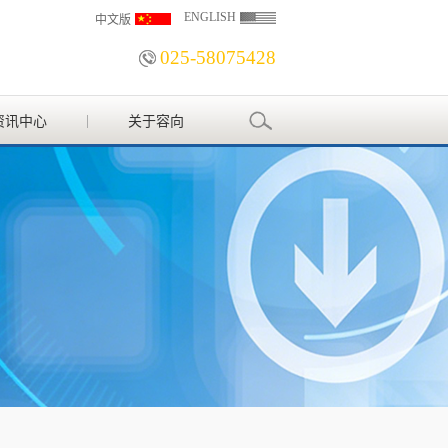
ENGLISH
中文版
025-58075428
资讯中心
关于容向