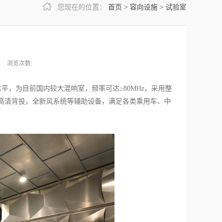
您现在的位置：
首页
>
容向设施
>
试验室
浏览次数:
际水平，为目前国内较大混响室，频率可达≥80MHz，采用整
高清背投，全新风系统等辅助设备，满足各类乘用车、中