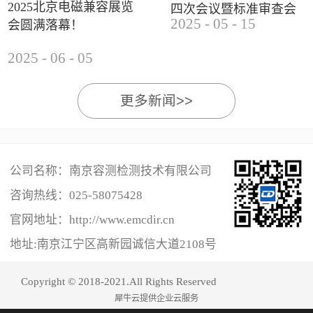
2025北京电磁兼容展览
四次会议暨标准审查会
2025
-
05
-
15
会圆满落幕！
成功举办
2025
-
06
-
05
更多新闻>>
公司名称：南京容测检测技术有限公司
咨询热线：
025-58075428
官网地址：http://www.emcdir.cn
地址:南京江宁区高新园诚信大道2108号
Copyright © 2018-2021.All Rights Reserved
犀牛云提供企业云服务