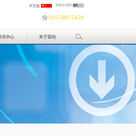
ENGLISH
中文版
025-58075428
资讯中心
关于容向