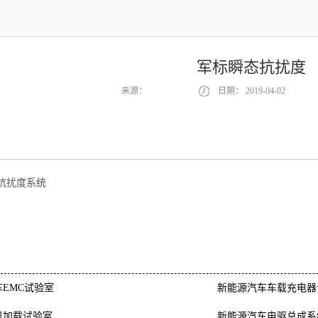
军标瞬态抗扰度
来源：
日期：
2019-04-02
抗扰度系统
EMC试验室
新能源汽车车载充电器
机加载试验室
新能源汽车电驱总成系