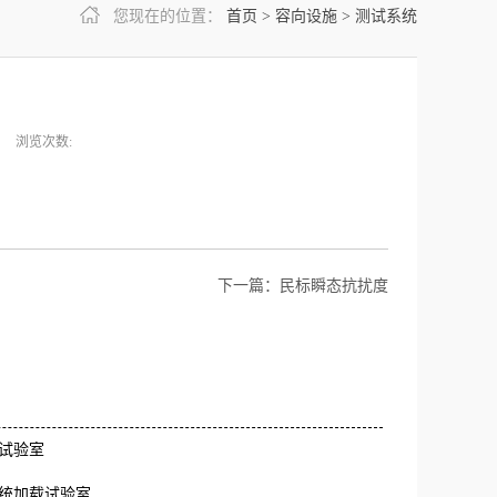
您现在的位置：
首页
>
容向设施
>
测试系统
浏览次数:
下一篇：
民标瞬态抗扰度
试验室
统加载试验室