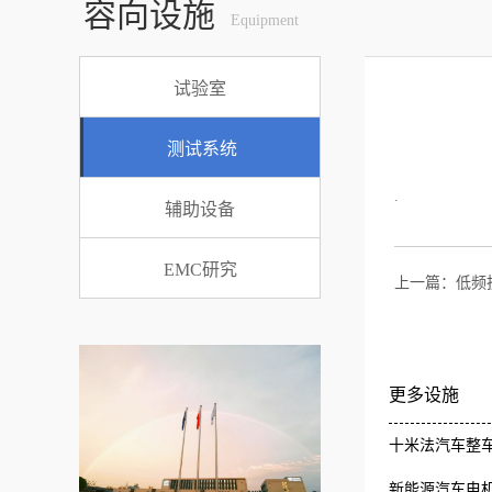
容向设施
Equipment
试验室
测试系统
.
辅助设备
EMC研究
上一篇：
低频
更多设施
十米法汽车整车
新能源汽车电