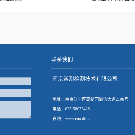
联系我们
南京容测检测技术有限公司
地址：南京江宁区高新园诚信大道2108号
电话：025-58075428
官网：www.emcdir.cn