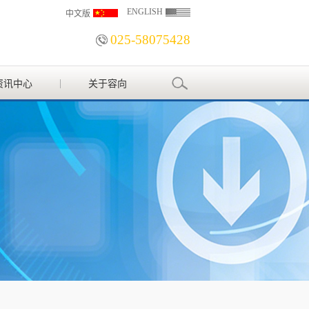
ENGLISH
中文版
025-58075428
资讯中心
关于容向