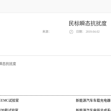
民标瞬态抗扰度
来源：
日期：
2019-04-02
瞬态抗扰度
EMC试验室
新能源汽车车载充电器
机加载试验室
新能源汽车电驱总成系