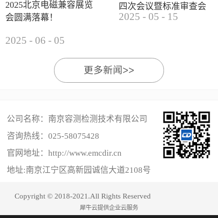
2025北京电磁兼容展览
四次会议暨标准审查会
2025
-
05
-
15
会圆满落幕！
成功举办
2025
-
06
-
05
更多新闻>>
公司名称：南京容测检测技术有限公司
咨询热线：
025-58075428
官网地址：http://www.emcdir.cn
地址:南京江宁区高新园诚信大道2108号
Copyright © 2018-2021.All Rights Reserved
犀牛云提供企业云服务