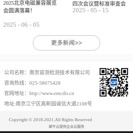
2025北京电磁兼容展览
四次会议暨标准审查会
2025
-
05
-
15
会圆满落幕！
成功举办
2025
-
06
-
05
更多新闻>>
公司名称：南京容测检测技术有限公司
咨询热线：
025-58075428
官网地址：http://www.emcdir.cn
地址:南京江宁区高新园诚信大道2108号
Copyright © 2018-2021.All Rights Reserved
犀牛云提供企业云服务