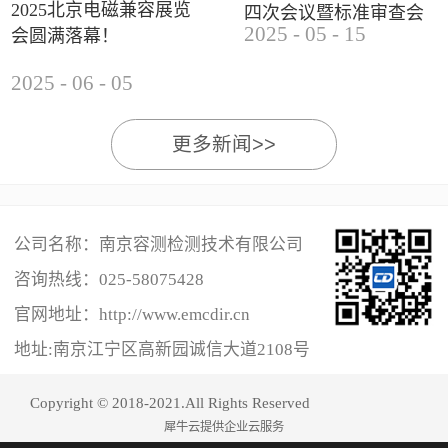
2025北京电磁兼容展览
四次会议暨标准审查会
2025
-
05
-
15
会圆满落幕！
成功举办
2025
-
06
-
05
更多新闻>>
公司名称：南京容测检测技术有限公司
咨询热线：
025-58075428
官网地址：http://www.emcdir.cn
地址:南京江宁区高新园诚信大道2108号
Copyright © 2018-2021.All Rights Reserved
犀牛云提供企业云服务