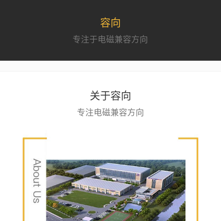
容向
专注于电磁兼容方向
关于容向
专注电磁兼容方向