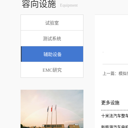
容向设施
Equipment
试验室
测试系统
.
辅助设备
EMC研究
上一篇：
模拟
更多设施
十米法汽车整车
新能源汽车电