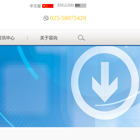
ENGLISH
中文版
025-58075428
资讯中心
关于容向