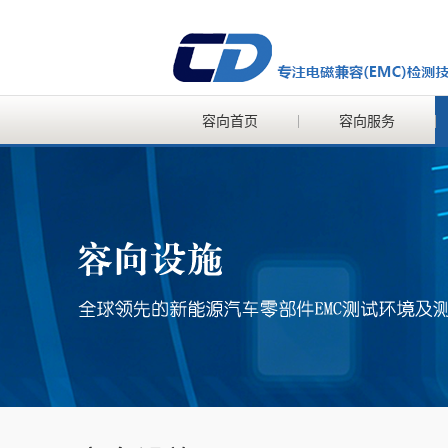
容向首页
容向服务