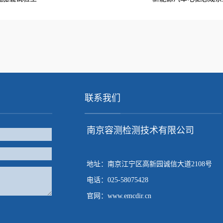
联系我们
南京容测检测技术有限公司
地址：南京江宁区高新园诚信大道2108号
电话：025-58075428
官网：www.emcdir.cn