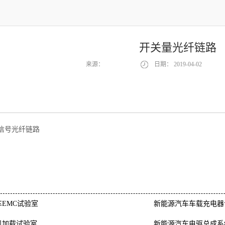
开关量光纤链路
来源：
日期：
2019-04-02
信号光纤链路
EMC试验室
新能源汽车车载充电器
机加载试验室
新能源汽车电驱总成系