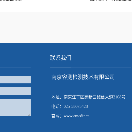
联系我们
南京容测检测技术有限公司
地址：南京江宁区高新园诚信大道2108号
电话：025-58075428
官网：www.emcdir.cn