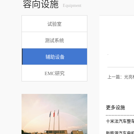
容向设施
Equipment
试验室
测试系统
.
辅助设备
EMC研究
上一篇：
光亮
更多设施
十米法汽车整车
新能源汽车电