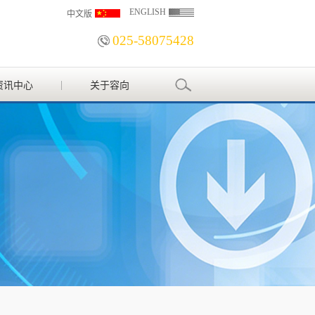
ENGLISH
中文版
025-58075428
资讯中心
关于容向