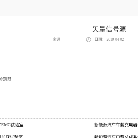
矢量信号源
来源：
日期：
2019-04-02
检测器
EMC试验室
新能源汽车车载充电器
机加载试验室
新能源汽车电驱总成系