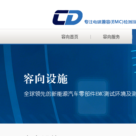
容向首页
容向服务