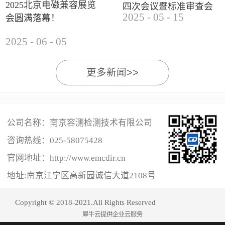
2025北京电磁兼容展览
四次会议暨标准审查会
2025
-
05
-
15
会圆满落幕！
成功举办
2025
-
06
-
05
更多新闻>>
公司名称：南京容测检测技术有限公司
咨询热线：
025-58075428
官网地址：http://www.emcdir.cn
地址:南京江宁区高新园诚信大道2108号
Copyright © 2018-2021.All Rights Reserved
犀牛云提供企业云服务