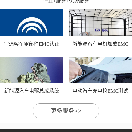
行业+服务+优势服务
宇通客车零部件EMC认证
新能源汽车电机加载EMC
测试
新能源汽车电驱总成系统
电动汽车充电枪EMC测试
EMC测试
更多服务>>