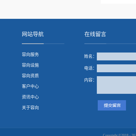
网站导航
在线留言
容向服务
姓名：
容向设施
电话：
容向资质
内容：
客户中心
资讯中心
关于容向
Copyright ©201