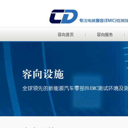
容向首页
容向服务