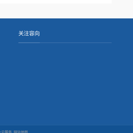
关注容向
业云服务
网站地图