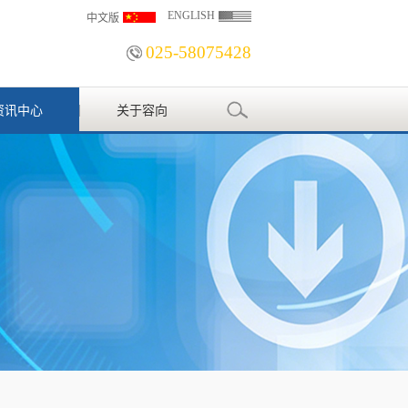
ENGLISH
中文版
025-58075428
资讯中心
关于容向