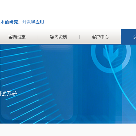
容向设施
容向资质
客户中心