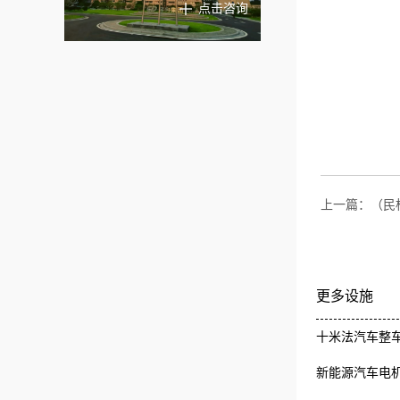
点击咨询
上一篇：
（民
更多设施
十米法汽车整车
新能源汽车电