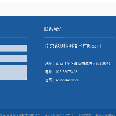
联系我们
南京容测检测技术有限公司
地址：南京江宁区高新园诚信大道2108号
电话：025-58075428
官网：www.emcdir.cn
8 - 2021 南京容测检测技术有限公司
苏ICP备19015122号-1
网站地图
犀牛云提供企