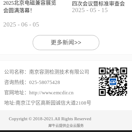
2025北京电磁兼容展览
四次会议暨标准审查会
2025
-
05
-
15
会圆满落幕！
成功举办
2025
-
06
-
05
更多新闻>>
公司名称：南京容测检测技术有限公司
咨询热线：
025-58075428
官网地址：http://www.emcdir.cn
地址:南京江宁区高新园诚信大道2108号
Copyright © 2018-2021.All Rights Reserved
犀牛云提供企业云服务