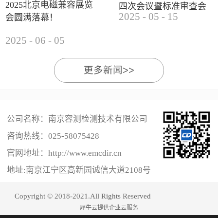
2025北京电磁兼容展览
四次会议暨标准审查会
2025
-
05
-
15
会圆满落幕！
成功举办
2025
-
06
-
05
更多新闻>>
公司名称：南京容测检测技术有限公司
咨询热线：
025-58075428
官网地址：http://www.emcdir.cn
地址:南京江宁区高新园诚信大道2108号
Copyright © 2018-2021.All Rights Reserved
犀牛云提供企业云服务