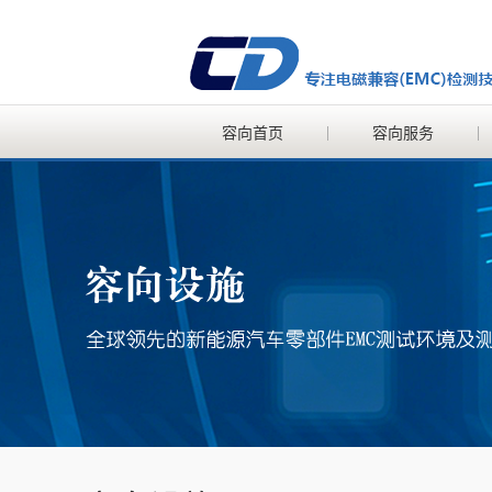
容向首页
容向服务