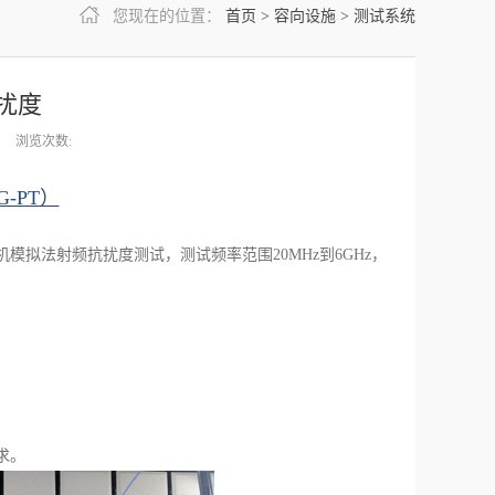
您现在的位置：
首页
>
容向设施
>
测试系统
扰度
浏览次数:
-PT）
发射机模拟法射频抗扰度测试，测试频率范围20MHz到6GHz，
求。