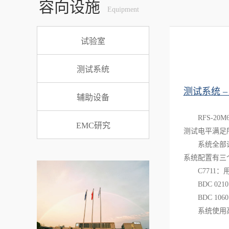
容向设施
Equipment
试验室
测试系统
测试系统 –
辅助设备
RFS-2
EMC研究
测试电平满足
系统全部
系统配置有三
C7711：用
BDC 02
BDC 10
系统使用