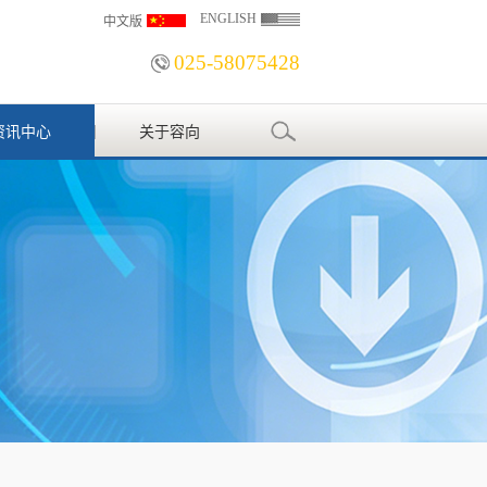
ENGLISH
中文版
025-58075428
资讯中心
关于容向