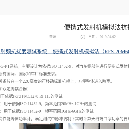
便携式发射机模拟法抗
来源：
日期：
2019-04-02
 射频抗扰度测试系统 – 便携式发射机模拟法（RFS-20M6G
0M6G-PT系统，主要设计为依据ISO 11452-9，对汽车零部件进行便携式
所有国际、国家和车厂标准要求。
设备放在一个22U高度的可移动标准机架上，方便整体进入暗室。
个双定向耦合器：
于依据Ford FMC1278 RI 115的测试
10：用于依据ISO 11452-9，频率范围20MHz-1GHz的测试
60：用于依据ISO 11452-9，频率范围1GHz-6GHz的测试
高性能峰值功率计，满足测试中脉冲调制下实时计算天线端口净功率的要