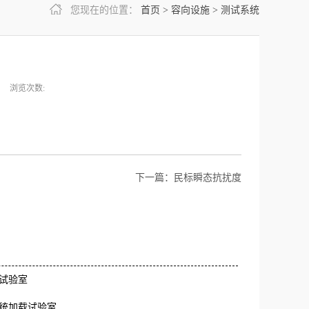
您现在的位置：
首页
>
容向设施
>
测试系统
浏览次数:
下一篇：
民标瞬态抗扰度
试验室
统加载试验室