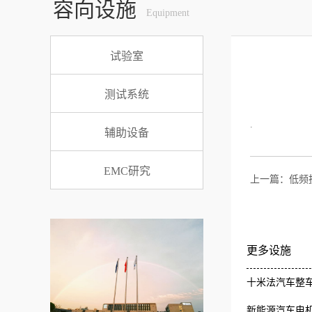
容向设施
Equipment
试验室
测试系统
.
辅助设备
EMC研究
上一篇：
低频
更多设施
十米法汽车整车
新能源汽车电