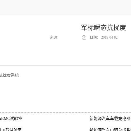
军标瞬态抗扰度
来源：
日期：
2019-04-02
抗扰度系统
EMC试验室
新能源汽车车载充电器
机加载试验室
新能源汽车电驱总成系