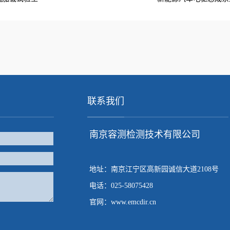
联系我们
南京容测检测技术有限公司
地址：南京江宁区高新园诚信大道2108号
电话：025-58075428
官网：www.emcdir.cn