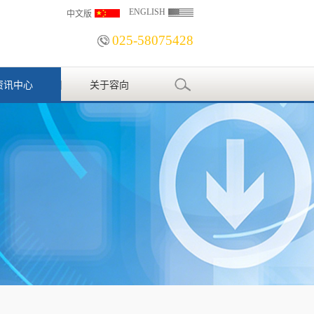
ENGLISH
中文版
025-58075428
资讯中心
关于容向