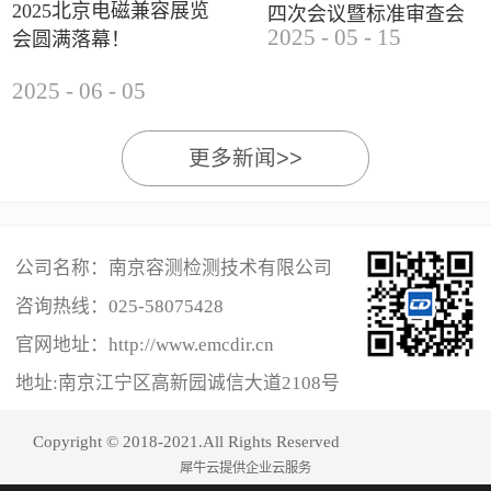
2025北京电磁兼容展览
四次会议暨标准审查会
2025
-
05
-
15
会圆满落幕！
成功举办
2025
-
06
-
05
更多新闻>>
公司名称：南京容测检测技术有限公司
咨询热线：
025-58075428
官网地址：http://www.emcdir.cn
地址:南京江宁区高新园诚信大道2108号
Copyright © 2018-2021.All Rights Reserved
犀牛云提供企业云服务